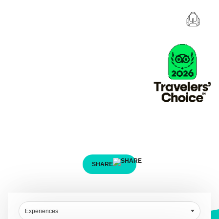
Entdecken Sie Ihr
nächstes Abenteuer!
Entdecken und markieren Sie Ihr Abenteuer in
wenigen Schritten.
SHARE
Experiences