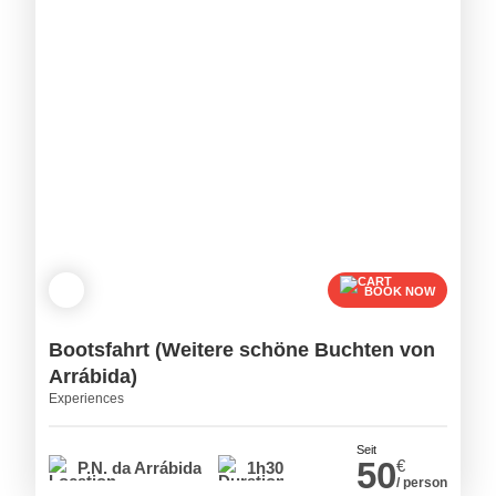
BOOK NOW
Bootsfahrt (Weitere schöne Buchten von
Arrábida)
Experiences
Seit
50
€
P.N. da Arrábida
1h30
/ person