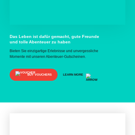
Das Leben ist dafür gemacht, gute Freunde
und tolle Abenteuer zu haben
Bieten Sie einzigartige Erlebnisse und unvergessliche
Momente mit unseren Abenteuer-Gutscheinen.
BUY VOUCHERS
LEARN MORE