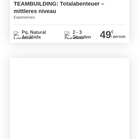
TEAMBUILDING: Totalabenteuer –
mittleres niveau
Experiences
49
€
Pq. Natural
2 - 3
Arrábida
Stunden
/ person