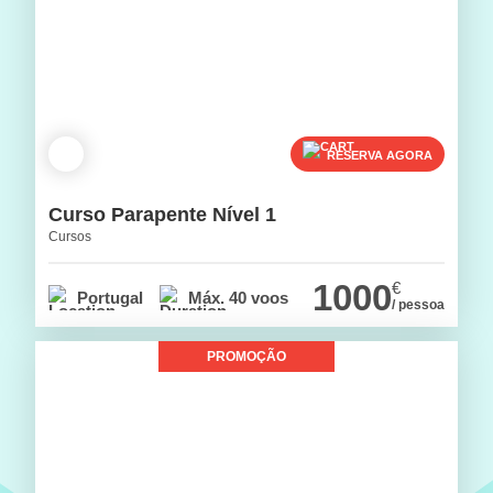
RESERVA AGORA
Curso Parapente Nível 1
Cursos
1000
€
Portugal
Máx. 40 voos
/ pessoa
PROMOÇÃO