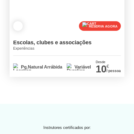
RESERVA AGORA
Escolas, clubes e associações
Experiências
Desde
10
€
Pq.Natural Arrábida
Variável
/ pessoa
Instrutores certificados por: