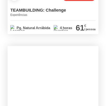
TEAMBUILDING: Challenge
Experiências
61
€
Pq. Natural Arrábida
4 horas
/ pessoa