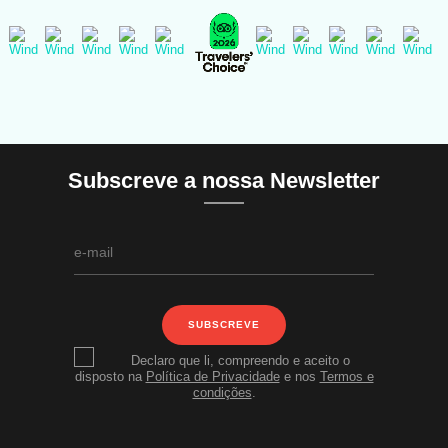
Subscreve a nossa Newsletter
SUBSCREVE
Declaro que li, compreendo e aceito o
disposto na
Política de Privacidade
e nos
Termos e
condições
.