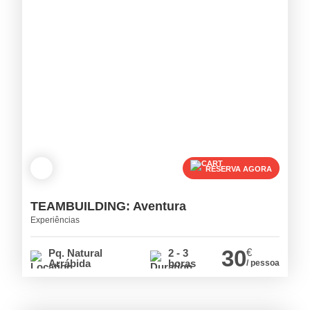
RESERVA AGORA
TEAMBUILDING: Aventura
Experiências
30
€
Pq. Natural
2 - 3
Arrábida
horas
/ pessoa