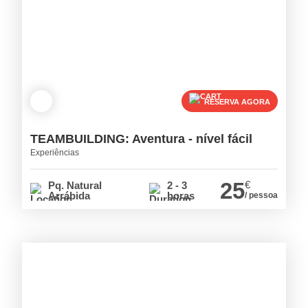
RESERVA AGORA
TEAMBUILDING: Aventura - nível fácil
Experiências
25
€
Pq. Natural
2 - 3
Arrábida
horas
/ pessoa