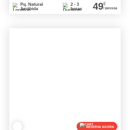
49
€
Pq. Natural
2 - 3
Arrábida
horas
/ pessoa
RESERVA AGORA