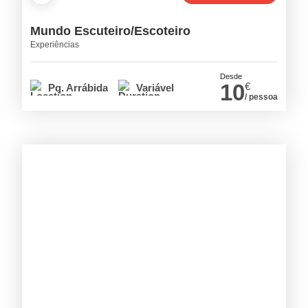
Mundo Escuteiro/Escoteiro
Experiências
Desde
10
€
Pq. Arrábida
Variável
/ pessoa