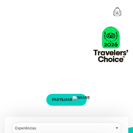
Descobre a tua próxima
aventura!
Descobre e marca a tua aventura em poucos
passos.
PARTILHAR
Experiências