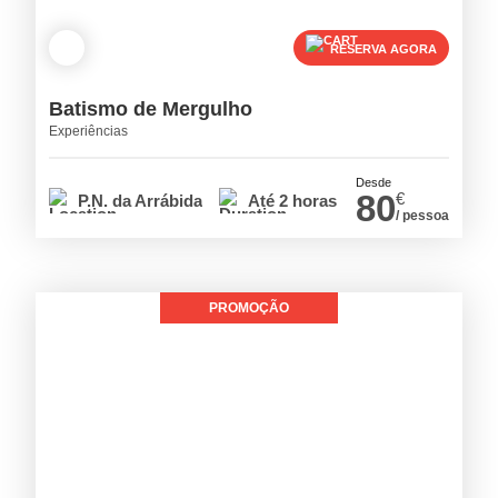
RESERVA AGORA
Batismo de Mergulho
Experiências
Desde
80
€
P.N. da Arrábida
Até 2 horas
/ pessoa
PROMOÇÃO