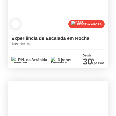
RESERVA AGORA
Experiência de Escalada em Rocha
Experiências
Desde
30
€
P.N. da Arrábida
3 horas
/ pessoa