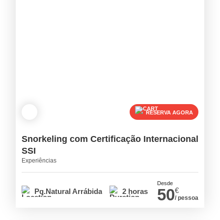
RESERVA AGORA
Snorkeling com Certificação Internacional
SSI
Experiências
Desde
50
€
Pq.Natural Arrábida
2 horas
/ pessoa