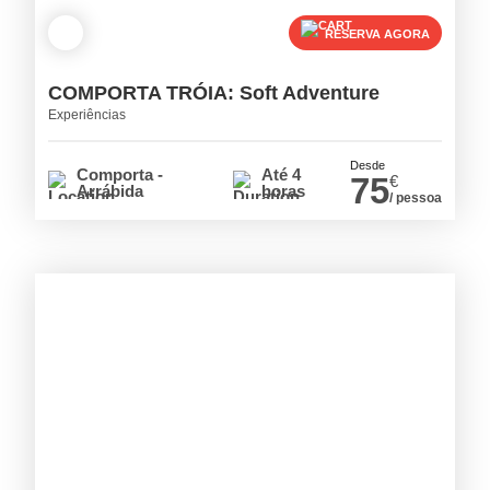
RESERVA AGORA
COMPORTA TRÓIA: Soft Adventure
Experiências
Desde
Comporta -
Até 4
75
€
Arrábida
horas
/ pessoa