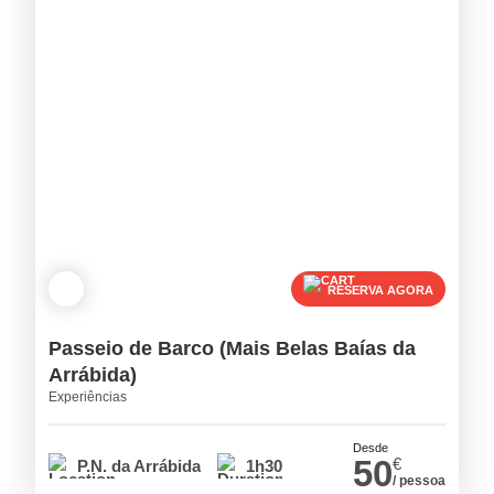
RESERVA AGORA
Passeio de Barco (Mais Belas Baías da
Arrábida)
Experiências
Desde
50
€
P.N. da Arrábida
1h30
/ pessoa