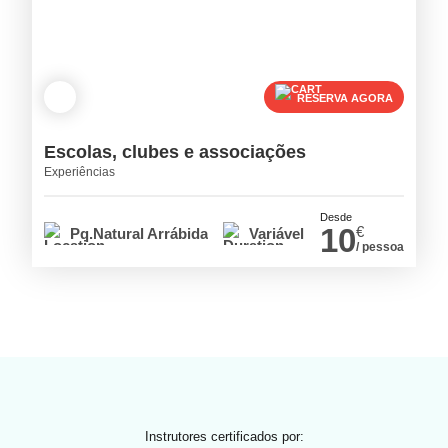
RESERVA AGORA
Escolas, clubes e associações
Experiências
Desde
10
€
Pq.Natural Arrábida
Variável
/ pessoa
Instrutores certificados por: