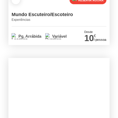
RESERVA AGORA
Mundo Escuteiro/Escoteiro
Experiências
Desde
10
€
Pq. Arrábida
Variável
/ pessoa