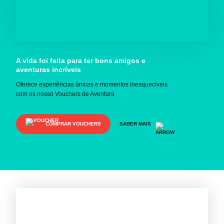
A vida foi feita para ter bons amigos e
aventuras incríveis
Oferece experiências únicas e momentos inesquecíveis
com os nosso Vouchers de Aventura
COMPRAR VOUCHERS
SABER MAIS