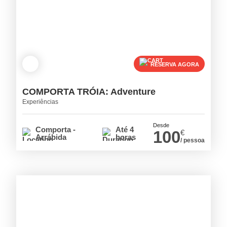
RESERVA AGORA
COMPORTA TRÓIA: Adventure
Experiências
Desde
Comporta -
Até 4
100
€
Arrábida
horas
/ pessoa