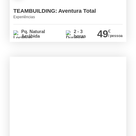
TEAMBUILDING: Aventura Total
Experiências
49
€
Pq. Natural
2 - 3
Arrábida
horas
/ pessoa