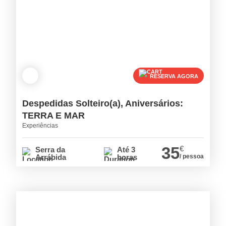
RESERVA AGORA
Despedidas Solteiro(a), Aniversários:
TERRA E MAR
Experiências
35
€
Serra da
Até 3
Arrábida
horas
/ pessoa