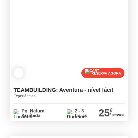
RESERVA AGORA
TEAMBUILDING: Aventura - nível fácil
Experiências
25
€
Pq. Natural
2 - 3
Arrábida
horas
/ pessoa