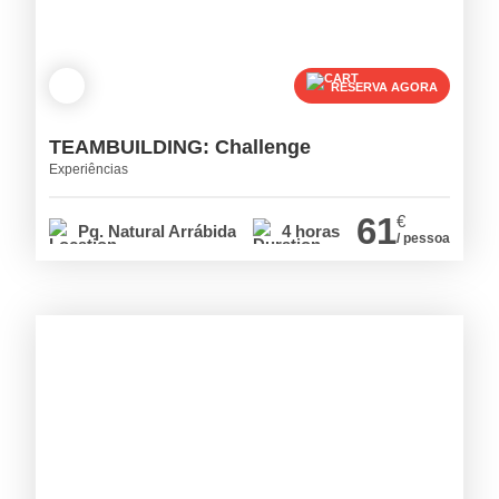
RESERVA AGORA
TEAMBUILDING: Challenge
Experiências
61
€
Pq. Natural Arrábida
4 horas
/ pessoa