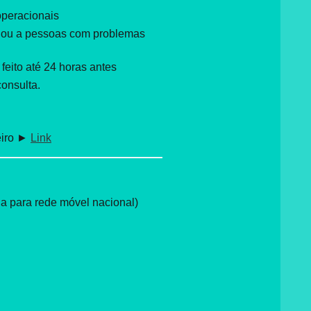
operacionais
 ou a pessoas com problemas
eito até 24 horas antes
onsulta.
eiro ►
Link
 para rede móvel nacional)