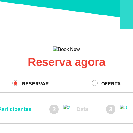
Reserva agora
RESERVAR
OFERTA
2
3
Participantes
Data