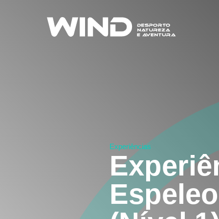
Experiências
Experiê
Espeleo