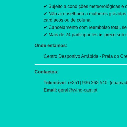
✔ Sujeito a condições meteorológicas e 
✔ Não aconselhada a mulheres grávidas
cardíacos ou de coluna
✔ Cancelamento com reembolso total, se f
✔ Mais de 24 participantes ► preço sob c
Onde estamos:
Centro Desportivo Arrábida - Praia do Cr
Contactos:
Telemóvel:
(+351) 936 263 540 (chamada
Email:
geral@wind-cam.pt