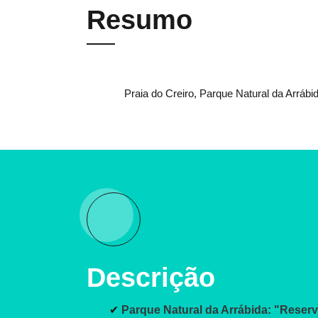
Resumo
Praia do Creiro, Parque Natural da Arrábi
Descrição
✔
Parque Natural da Arrábida: "Rese