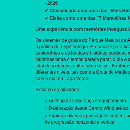
- 2026
✔
Classificada com uma das "Mais Bel
✔
Eleita como uma das "7 Maravilhas N
Uma experiência com memórias inesquecív
Os sistemas de grutas do Parque Natural da Arr
a prática de Espeleologia. Prepara-te para f
subterrâneo e as lendas e histórias perdidas
cavernas onde o tempo parece parar, o dia e a
total descobrimos outra forma de ver. Explora 
diferentes níveis, tais como a Gruta do Méd
com o mar na Lapa Verde.
Resumo da atividade:
○ Briefing de segurança e equipamento
○ Deslocação desde Centro Wind até ao sp
○ Explorar diversas passagens subterrâne
de progressão horizontal e vertical