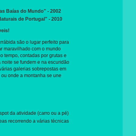
as Baías do Mundo" - 2002
aturais de Portugal" - 2010
eis!
ábida são o lugar perfeito para
icar maravilhado com o mundo
 no tempo, contadas por grutas e
 noite se fundem e na escuridão
várias galerias sobrepostas em
ico ou onde a montanha se une
ot da atividade (carro ou a pé)
as recorrendo a várias técnicas