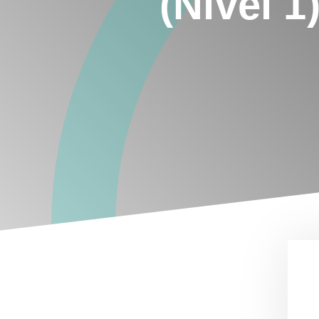
(Nível 1