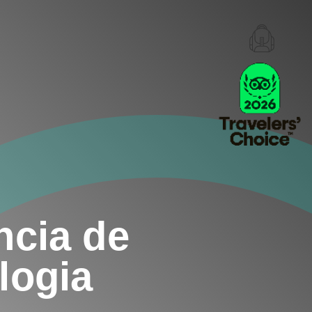
ncia de
logia