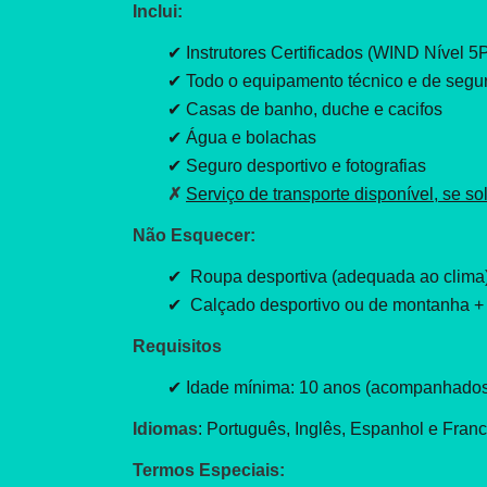
Inclui:
✔ Instrutores Certificados (WIND Nível 5
✔ Todo o equipamento técnico e de segu
✔ Casas de banho, duche e cacifos
✔ Água e bolachas
✔ Seguro desportivo e fotografias
✗
Serviço de transporte disponível, se sol
Não Esquecer:
✔ Roupa desportiva (adequada ao clima)
✔ Calçado desportivo ou de montanha +
Requisitos
✔ Idade mínima: 10 anos (acompanhados 
Idiomas
: Português, Inglês, Espanhol e Fran
Termos Especiais: