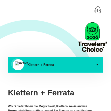
Klettern + Ferrata
Klettern + Ferrata
WIND bietet Ihnen die Möglichkeit, Klettern sowie andere
Bergmodalitäten zu üben, wobei Sie Zugang zu spezifischen