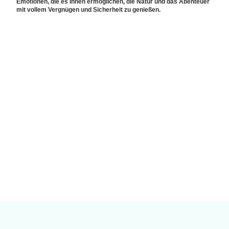
Emotionen, die es Ihnen ermöglichen, die Natur und das Abenteuer
mit vollem Vergnügen und Sicherheit zu genießen.