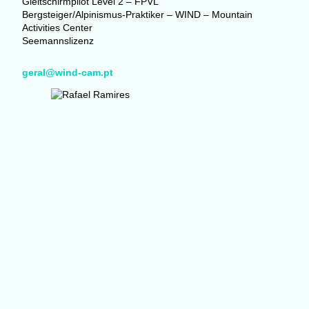
Gleitschirmpilot Level 2 – FPVL
Bergsteiger/Alpinismus-Praktiker – WIND – Mountain
Activities Center
Seemannslizenz
geral@wind-cam.pt