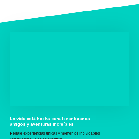
La vida está hecha para tener buenos
amigos y aventuras increíbles
Regale experiencias únicas y momentos inolvidables