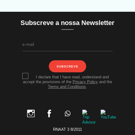
Subscreve a nossa Newsletter
SUBSCREVE
I declare that I have read, understand and
accept the provisions of the
Privacy Policy
and the
Terms and Conditions
.
RNAAT 3 8/2011