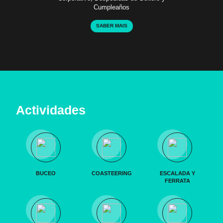
Cumpleaños
SABER MAIS
Actividades
BUCEO
COASTEERING
ESCALADA Y
FERRATA