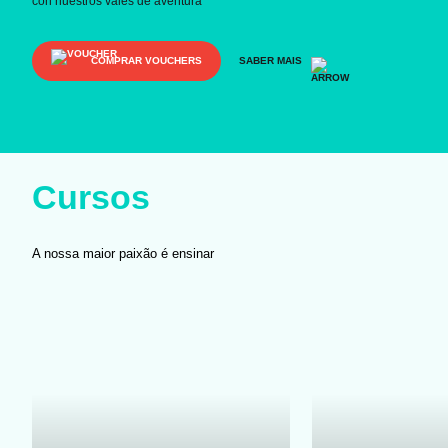
con nuestros vales de aventura
COMPRAR VOUCHERS
SABER MAIS
Cursos
A nossa maior paixão é ensinar